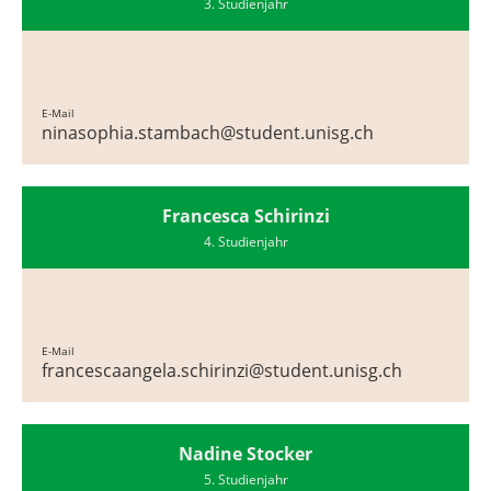
3. Studienjahr
E-Mail
ninasophia.stambach@student.unisg.ch
Francesca Schirinzi
4. Studienjahr
E-Mail
francescaangela.schirinzi@student.unisg.ch
Nadine Stocker
5. Studienjahr