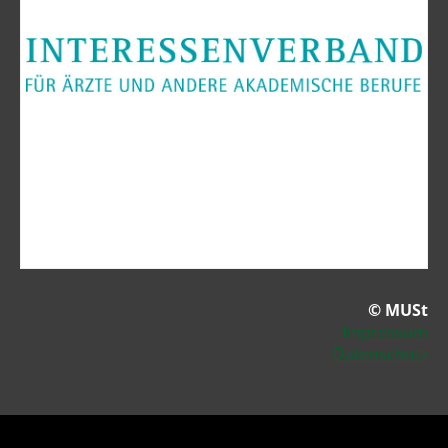
© MUSt
Impressum
Datenschutz